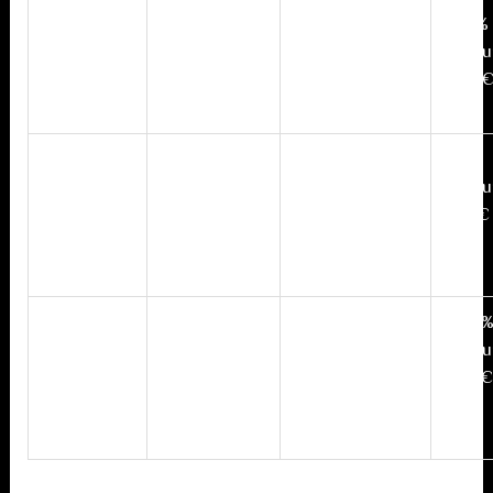
888casino
2016
Graphismes
150 %
3D réalistes,
jusqu
mode « Turbo »
300 
(tour en 5 s)
Unibet
2018
Live dealer
50 %
avec chat
jusqu
vocal, options
100 €
de mise
multi‑currency
LeoVegas
2020
Application
200 
mobile native,
jusqu
notifications
250 €
push pour les
tournois