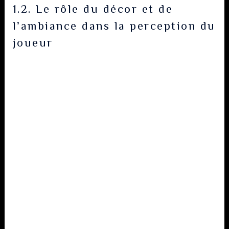
1.2. Le rôle du décor et de
l’ambiance dans la perception du
joueur
L’ambiance d’une salle de Sic Bo influence fortement la
perception du joueur. Dans les casinos traditionnels, les
lumières tamisées, les tambours de percussion et les
croupiers vêtus de costumes traditionnels créent une
immersion sensorielle. Le cliquetis des dés sur le tapis
de feutre, associé à des effets sonores de gong, renforce
le sentiment d’être au cœur d’une cérémonie de chance.
Cette mise en scène psychologique augmente la tension
et le plaisir du jeu, un facteur que les plateformes en
ligne tentent de reproduire à travers des graphismes 3D
et des bandes‑son sonores.
2. Le passage au numérique :