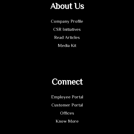
About Us
Company Profile
CSR Initiatives
Read Articles
Media Kit
Connect
Employee Portal
Customer Portal
Offices
Know More