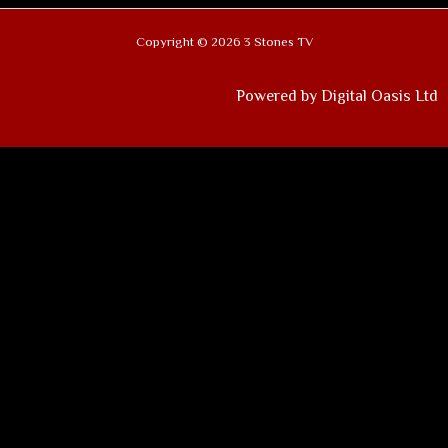
Copyright © 2026 3 Stones TV
Powered by Digital Oasis Ltd