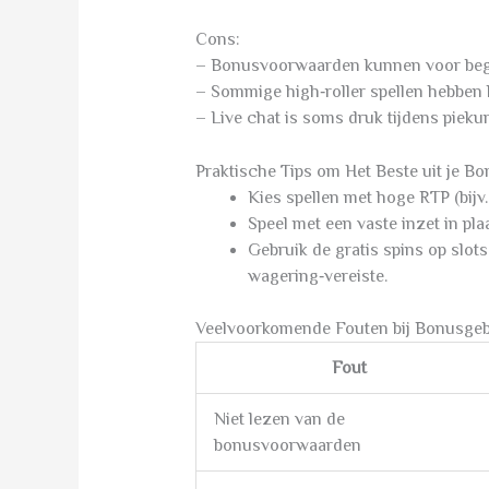
Cons:
– Bonusvoorwaarden kunnen voor begi
– Sommige high‑roller spellen hebben 
– Live chat is soms druk tijdens pieku
Praktische Tips om Het Beste uit je Bo
Kies spellen met hoge RTP (bijv.
Speel met een vaste inzet in pla
Gebruik de gratis spins op slots
wagering‑vereiste.
Veelvoorkomende Fouten bij Bonusgebr
Fout
Niet lezen van de
bonusvoorwaarden