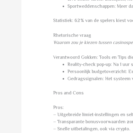
Sportweddenschappen: Meer dan 3
Statistiek: 62 % van de spelers kiest vo
Rhetorische vraag
Waarom zou je kiezen tussen casinospe
Verantwoord Gokken: Tools en Tips die
Reality‑check pop‑up: Na 1 uur sp
Persoonlijk budgetoverzicht: Ee
Gedragssignalen: Het systeem w
Pros and Cons
Pros:
– Uitgebreide limiet‑instellingen en sel
– Transparante bonusvoorwaarden zon
– Snelle uitbetalingen, ook via crypto.