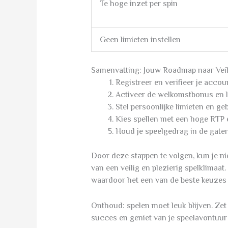
Te hoge inzet per spin
Geen limieten instellen
Samenvatting: Jouw Roadmap naar Vei
Registreer en verifieer je accoun
Activeer de welkomstbonus en l
Stel persoonlijke limieten en ge
Kies spellen met een hoge RTP e
Houd je speelgedrag in de gaten
Door deze stappen te volgen, kun je n
van een veilig en plezierig spelklima
waardoor het een van de beste keuzes
Onthoud: spelen moet leuk blijven. Zet 
succes en geniet van je speelavontuur 