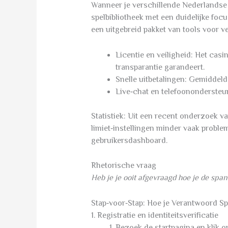
Wanneer je verschillende Nederlandse p
spelbibliotheek met een duidelijke foc
een uitgebreid pakket van tools voor v
Licentie en veiligheid: Het casi
transparantie garandeert.
Snelle uitbetalingen: Gemiddeld
Live‑chat en telefoonondersteuni
Statistiek: Uit een recent onderzoek v
limiet‑instellingen minder vaak proble
gebruikersdashboard.
Rhetorische vraag
Heb je je ooit afgevraagd hoe je de spa
Stap‑voor‑Stap: Hoe je Verantwoord S
1. Registratie en identiteitsverificatie
Bezoek de startpagina en klik o