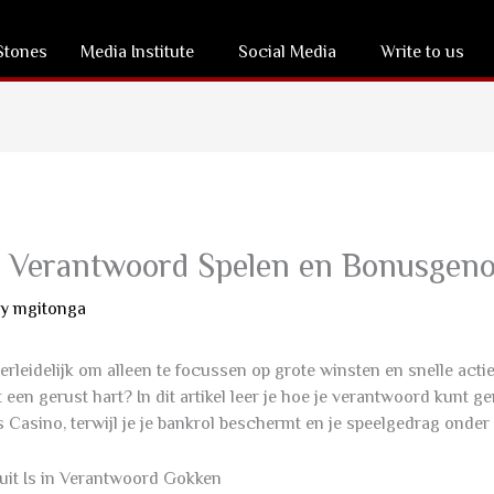
Stones
Media Institute
Social Media
Write to us
 Verantwoord Spelen en Bonusgenot 
By
mgitonga
erleidelijk om alleen te focussen op grote winsten en snelle actie
 een gerust hart? In dit artikel leer je hoe je verantwoord kun
s Casino, terwijl je je bankrol beschermt en je speelgedrag onder
uit Is in Verantwoord Gokken