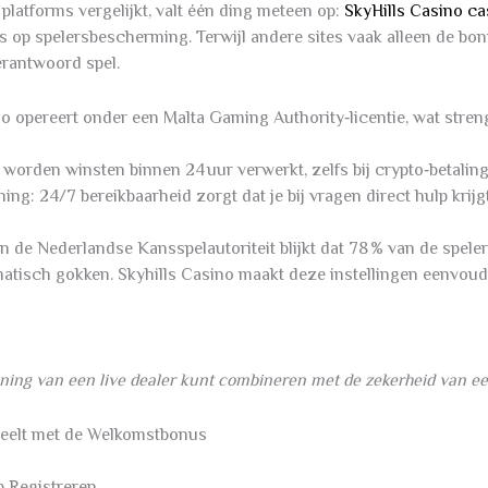
latforms vergelijkt, valt één ding meteen op:
SkyHills Casino c
us op spelersbescherming. Terwijl andere sites vaak alleen de bo
erantwoord spel.
no opereert onder een Malta Gaming Authority‑licentie, wat stren
 worden winsten binnen 24 uur verwerkt, zelfs bij crypto‑betaling
ng: 24/7 bereikbaarheid zorgt dat je bij vragen direct hulp krijgt
an de Nederlandse Kansspelautoriteit blijkt dat 78 % van de spel
matisch gokken. Skyhills Casino maakt deze instellingen eenvoudi
nning van een live dealer kunt combineren met de zekerheid van ee
peelt met de Welkomstbonus
p Registreren.