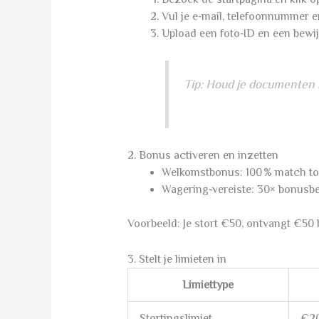
Vul je e‑mail, telefoonnummer e
Upload een foto‑ID en een bewijs
Tip: Houd je documenten b
2. Bonus activeren en inzetten
Welkomstbonus: 100 % match tot
Wagering‑vereiste: 30× bonusbe
Voorbeeld: Je stort €50, ontvangt €50 
3. Stelt je limieten in
Limiettype
Stortingslimiet
€20