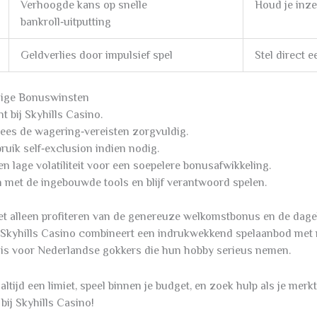
Verhoogde kans op snelle
Houd je inzet
bankroll‑uitputting
Geldverlies door impulsief spel
Stel direct e
lige Bonuswinsten
t bij Skyhills Casino.
ees de wagering‑vereisten zorgvuldig.
bruik self‑exclusion indien nodig.
n lage volatiliteit voor een soepelere bonusafwikkeling.
 met de ingebouwde tools en blijf verantwoord spelen.
iet alleen profiteren van de genereuze welkomstbonus en de dage
at. Skyhills Casino combineert een indrukwekkend spelaanbod met
 is voor Nederlandse gokkers die hun hobby serieus nemen.
altijd een limiet, speel binnen je budget, en zoek hulp als je mer
bij Skyhills Casino!