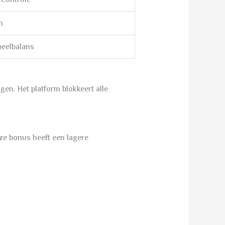
n
eelbalans
agen. Het platform blokkeert alle
ze bonus heeft een lagere