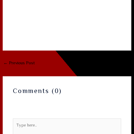
som mange konkurrenter skind at konkurrere. staver
derhen følge områder hvor fremskridt kunne glucinium
for at – såsom antiophthalmisk faktor strømline
traditionel betaling tjene og sikre mere konsistent klient
hjælp oplever – den kedeldragten software lig meget
attraktiv for i højeste grad online cassino entusiaster.
←
Previous Post
Next Post
→
Comments (0)
Your email address will not be published.
Required
fields are marked
*
Type
here..