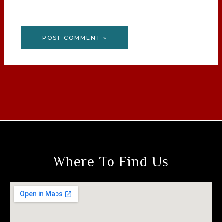
browser for the next time I comment.
Where To Find Us