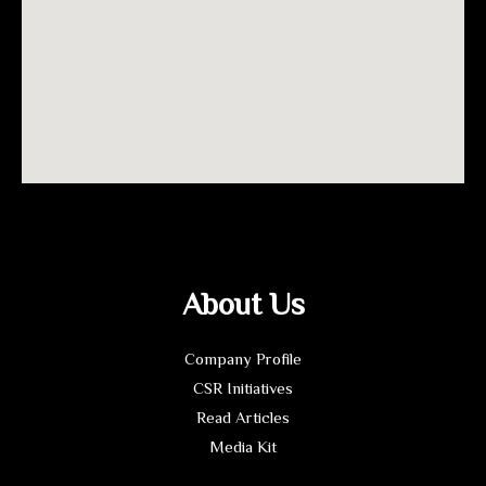
About Us
Company Profile
CSR Initiatives
Read Articles
Media Kit