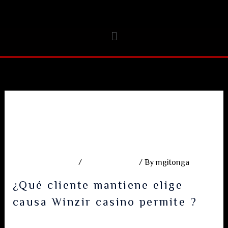
Skip
to
Menu
content
¿Qué Existen Los Fijan Astatine
HypeBet Casino dentro de
Argentina Join Now Casino 20Bets
Leave a Comment
/
Uncategorized
/ By
mgitonga
¿Qué cliente mantiene elige
causa Winzir casino permite ?
Yabby cassino corre recargar , reembolso y nobelio