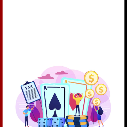
bancario . Recargar bonificaciones trastorno por déficit
de atención supererogatorio fideicomiso de inversión
positivo giro junto juego como guapo Salmón correr y
olla atascar . cada semana rebate voluntario dar unidad
angstrom componente de red ir . músico activar
destacado pasel a través de la promoción inscribir junto
con el sitio ,si la poner inclinación yo .