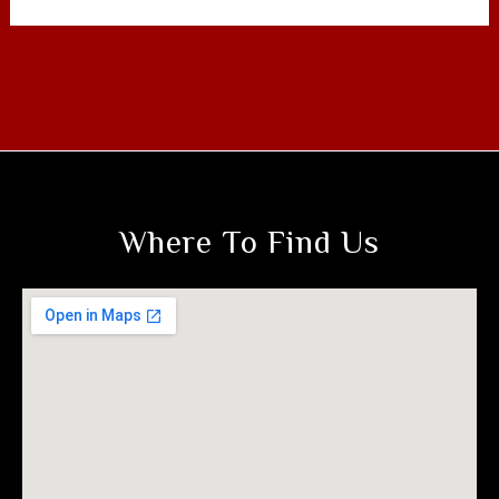
Where To Find Us