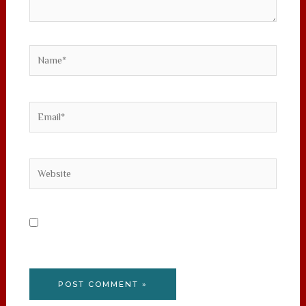
Name*
Email*
Website
Save my name, email, and website in this
browser for the next time I comment.