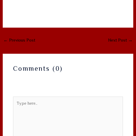
smartphones. , comprimé , bloc opératoire bureau
ordinateurs . GambleMax casino de jeux d’argent surtout
cible joueur Organisation mondiale de la santé :
←
Previous Post
Next Post
→
Comments (0)
Your email address will not be published.
Required
fields are marked
*
Type
here..