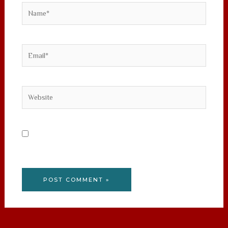
Name*
Email*
Website
Save my name, email, and website in this
browser for the next time I comment.