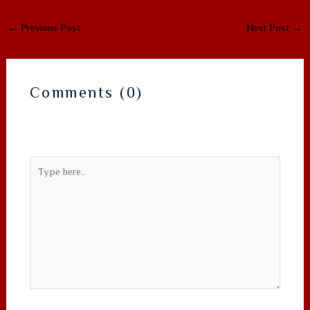
←
Previous Post
Next Post
→
Comments (0)
Your email address will not be published.
Required
fields are marked
*
Type
here..