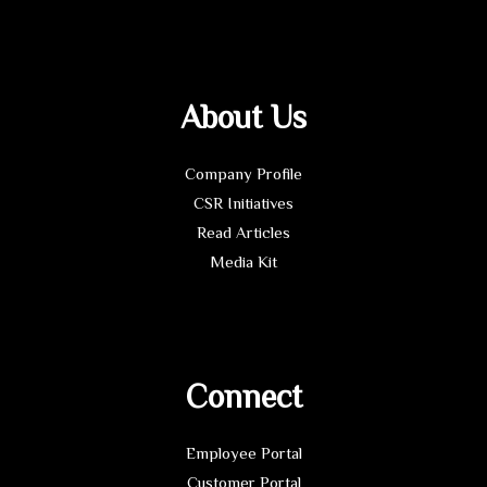
About Us
Company Profile
CSR Initiatives
Read Articles
Media Kit
Connect
Employee Portal
Customer Portal