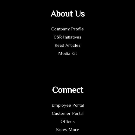
About Us
Company Profile
CSR Initiatives
Read Articles
Media Kit
Connect
Employee Portal
Customer Portal
Offices
Know More