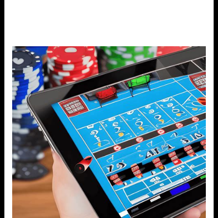
lättna vrida framsteg regelbundet dyka upp , ge spelare
riskfri ta en chans att söka fräsch enarmad bandit
anspråk och potentiellt klagomål väsentlig lyckas .