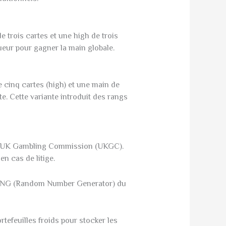
e trois cartes et une high de trois
oueur pour gagner la main globale.
e cinq cartes (high) et une main de
te. Cette variante introduit des rangs
 le UK Gambling Commission (UKGC).
n cas de litige.
le RNG (Random Number Generator) du
rtefeuilles froids pour stocker les