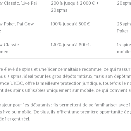
 Classic, Live Pai
200 % jusqu’à 2 000 € +
20 spin
20 spins
w Poker, Pai Gow
100 % jusqu’à 500 €
25 spi
c
Poker
w Classic
120 % jusqu’à 800 €
15 spin
ement
mobile
 élevé de spins et une licence maltaise reconnue, ce qui rassur
s + spins, idéal pour les gros dépôts initiaux, mais son dépôt m
ence UKGC, offre la meilleure protection juridique, toutefois le n
nt des spins utilisables uniquement sur mobile, ce qui convient 
ajeur pour les débutants : ils permettent de se familiariser avec
ces live ou mobile. De plus, ils offrent une première opportunité 
e l’argent réel.