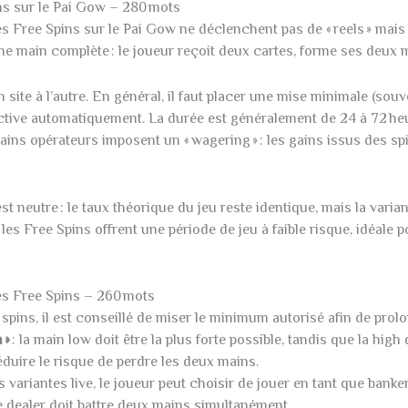
ns sur le Pai Gow – 280 mots
 Free Spins sur le Pai Gow ne déclenchent pas de « reels » mais
e main complète : le joueur reçoit deux cartes, forme ses deux m
 site à l’autre. En général, il faut placer une mise minimale (souv
’active automatiquement. La durée est généralement de 24 à 72 he
ins opérateurs imposent un « wagering » : les gains issus des spi
st neutre : le taux théorique du jeu reste identique, mais la vari
 les Free Spins offrent une période de jeu à faible risque, idéale p
es Free Spins – 260 mots
 spins, il est conseillé de miser le minimum autorisé afin de pro
 »
: la main low doit être la plus forte possible, tandis que la high
éduire le risque de perdre les deux mains.
s variantes live, le joueur peut choisir de jouer en tant que ban
le dealer doit battre deux mains simultanément.