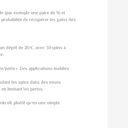
de (par exemple une paire de 9) et
a probabilité de récupérer les gains des
un dépôt de 20 €, avec 30 spins à
e.
ain/perte ». Des applications mobiles
endant les spins dans des mises
en limitant les pertes.
nkroll, plutôt qu’en une simple