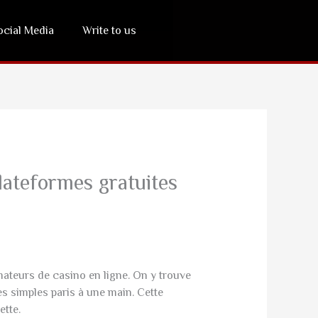
ocial Media
Write to us
lateformes gratuites
amateurs de casino en ligne. On y trouve
es simples paris à une main. Cette
ette.