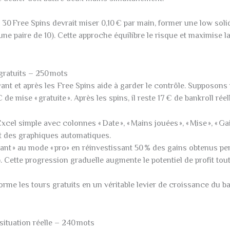
30 Free Spins devrait miser 0,10 € par main, former une low soli
une paire de 10). Cette approche équilibre le risque et maximise l
 gratuits – 250 mots
ant et après les Free Spins aide à garder le contrôle. Supposons 
de mise « gratuite ». Après les spins, il reste 17 € de bankroll réell
xcel simple avec colonnes « Date », « Mains jouées », « Mise », « G
t des graphiques automatiques.
ant » au mode « pro» en réinvestissant 50 % des gains obtenus p
 Cette progression graduelle augmente le potentiel de profit tout 
orme les tours gratuits en un véritable levier de croissance du ba
situation réelle – 240 mots