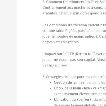
2. Comment fonctionnent les Free Spi
Contrairement aux machines à sous, les
gratuites. Chaque spin correspond à un
Les conditions d’activation varient d’un
sur une table éligible, puis le bonus s
jouer le nombre de mains indiqué. Certa
de pouvoir être retirés.
L’impact sur le RTP (Return to Player) e
joueur ne risque pas son capital. Ainsi,
de l’argent réel.
3. Stratégies de base pour maximiser l
Gestion de la mise
: pendant les
Choix de la main « low » vs « high
excessivement élevée, afin de r
Utilisation du « banker »
: dans le
de gagner la main globale, car 