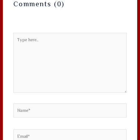
Comments (0)
Your email address will not be published.
Required
fields are marked
*
Type
here..
Name*
Email*