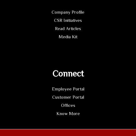
Company Profile
CSR Initiatives
Read Articles
Media Kit
Connect
Employee Portal
Customer Portal
Offices
Know More