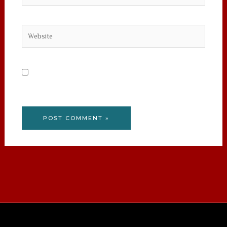
Website
Save my name, email, and website in this
browser for the next time I comment.