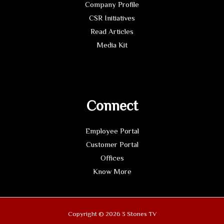
Company Profile
CSR Initiatives
Read Articles
Media Kit
Connect
Employee Portal
Customer Portal
Offices
Know More
Copyright © 2026 3 Stones TV