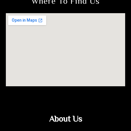
Where To Find Us
About Us