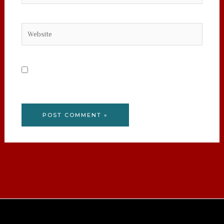
Website
Save my name, email, and website in this
browser for the next time I comment.