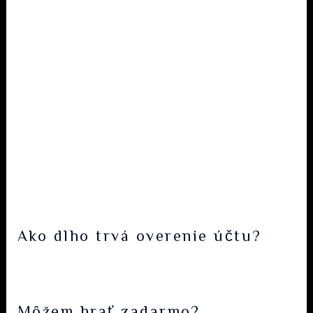
Riešenie:
Skontrolujte históriu hier. Ak je chyba,
kontaktujte podporu s číslom transakcie.
Problém:
Bonus neplatí na vybranú hru.
Riešenie:
Prečítajte si podmienky bonusu –
niektoré hry sú vylúčené. Ak máte pochybnosti,
opýtajte sa podpory.
Problém:
Výber je zamietnutý.
Riešenie:
Skontrolujte, či ste splnili požiadavky na
pretočenie a či je účet overený. Prípadne zvoľte
inú metódu výberu.
Need to Know
Ako dlho trvá overenie účtu?
Zvyčajne 24–48 hodín od nahratia dokumentov. V
prípade problémov kontaktujte podporu.
Môžem hrať zadarmo?