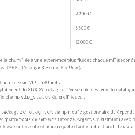
2 200 €
5 500 €
12 000 €
de la churn liée à une expérience plus fluide ; chaque millisecon
nsi l’ARPU (Average Revenue Per User).
haque niveau VIP – 380 mots
oiement du SDK Zero‑Lag sur l’ensemble des jeux du catalogue.
vip_status
r le champ
du profil joueur.
zerolag-sdk
le package
via npm ou le gestionnaire de dépenda
er quatre pools de serveurs (Bronze, Argent, Or, Platinum) avec d
ddleware intercepte chaque requête d’authentification, lit le statut 