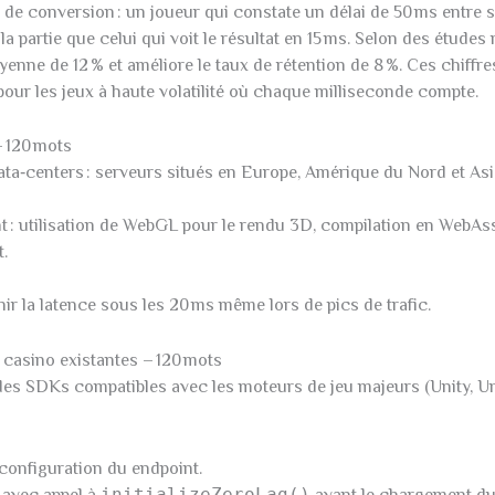
de conversion : un joueur qui constate un délai de 50 ms entre so
 la partie que celui qui voit le résultat en 15 ms. Selon des étud
nne de 12 % et améliore le taux de rétention de 8 %. Ces chiffres
 pour les jeux à haute volatilité où chaque milliseconde compte.
– 120 mots
ta‑centers : serveurs situés en Europe, Amérique du Nord et Asie,
t : utilisation de WebGL pour le rendu 3D, compilation en WebAs
t.
ir la latence sous les 20 ms même lors de pics de trafic.
e casino existantes – 120 mots
s SDKs compatibles avec les moteurs de jeu majeurs (Unity, Unre
 configuration du endpoint.
initializeZeroLag()
, avec appel à
avant le chargement du 