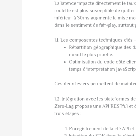
La latence impacte directement le taux 
roulette est plus susceptible de quitter
inférieur à 30 ms augmente la mise moye
dans le sentiment de fair‑play, surtout
1.1. Les composantes techniques clés 
Répartition géographique des da
nœud le plus proche.
Optimisation du code côté clien
temps d’interprétation JavaScrip
Ces deux leviers permettent de mainten
1.2. Intégration avec les plateformes d
Zero‑Lag propose une API RESTful et de
trois étapes :
Enregistrement de la clé API et
Injection du SDK dans le client