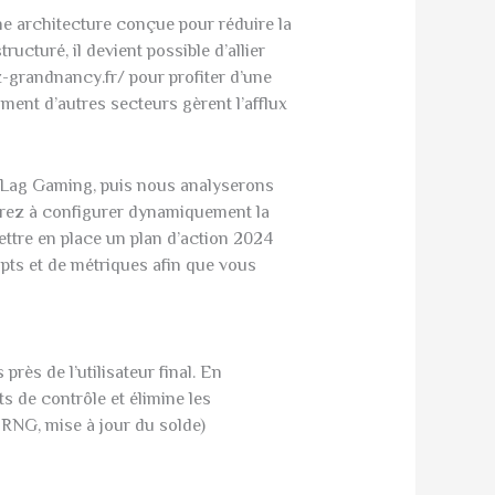
e architecture conçue pour réduire la
cturé, il devient possible d’allier
z-grandnancy.fr/ pour profiter d’une
ent d’autres secteurs gèrent l’afflux
‑Lag Gaming, puis nous analyserons
drez à configurer dynamiquement la
 mettre en place un plan d’action 2024
pts et de métriques afin que vous
ès de l’utilisateur final. En
s de contrôle et élimine les
 RNG, mise à jour du solde)