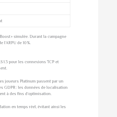
nt
P‑Boost » simulée. Durant la campagne
e l’ARPU de 10 %.
TLS 1.3 pour les connexions TCP et
ent.
 des joueurs Platinum passent par un
ces GDPR : les données de localisation
nt à des fins d’optimisation.
tion en temps réel, évitant ainsi les