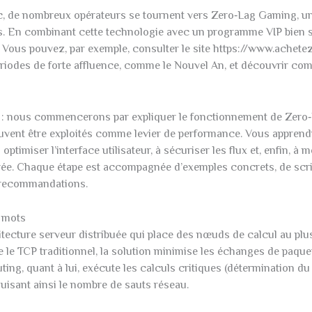
c, de nombreux opérateurs se tournent vers Zero‑Lag Gaming, un
s. En combinant cette technologie avec un programme VIP bien stru
té. Vous pouvez, par exemple, consulter le site https://www.achete
iodes de forte affluence, comme le Nouvel An, et découvrir comm
et : nous commencerons par expliquer le fonctionnement de Zero
euvent être exploités comme levier de performance. Vous appren
optimiser l’interface utilisateur, à sécuriser les flux et, enfin, à
urée. Chaque étape est accompagnée d’exemples concrets, de scri
 recommandations.
 mots
cture serveur distribuée qui place des nœuds de calcul au plus pr
e le TCP traditionnel, la solution minimise les échanges de paquet
ing, quant à lui, exécute les calculs critiques (détermination du
duisant ainsi le nombre de sauts réseau.