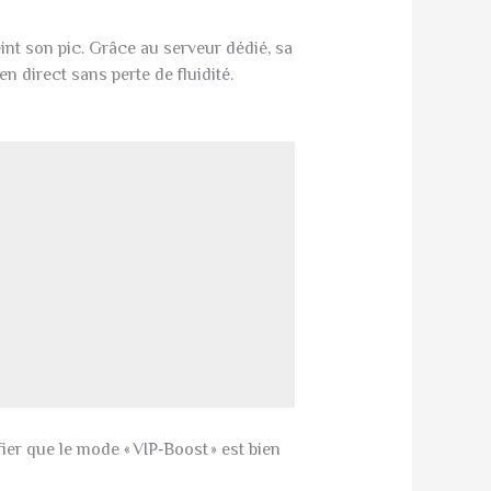
int son pic. Grâce au serveur dédié, sa
n direct sans perte de fluidité.
er que le mode « VIP‑Boost » est bien