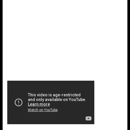
Berekening:
(€100 storting + €100 bonus) × 30 = €6.000
totale inzet. Dit bedrag moet je inzetten voordat je
winsten kunt opnemen. De formule is:
(storting + bonus) ×
inzetvereiste = totale vereiste inzet
.
Niet alle spellen dragen evenveel bij aan de inzetvereiste.
Gokkasten tellen meestal voor 100%, tafelspellen zoals
blackjack vaak voor 10-20%. Controleer altijd de
bonusvoorwaarden om teleurstellingen te voorkomen.
Bekijk de video voor een visuele uitleg van de