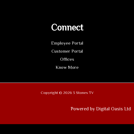
Connect
Employee Portal
Customer Portal
Offices
Know More
Copyright © 2026 3 Stones TV
Powered by Digital Oasis Ltd