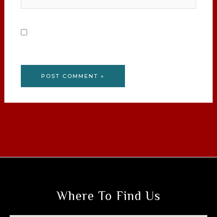
Save my name, email, and website in this
browser for the next time I comment.
Where To Find Us