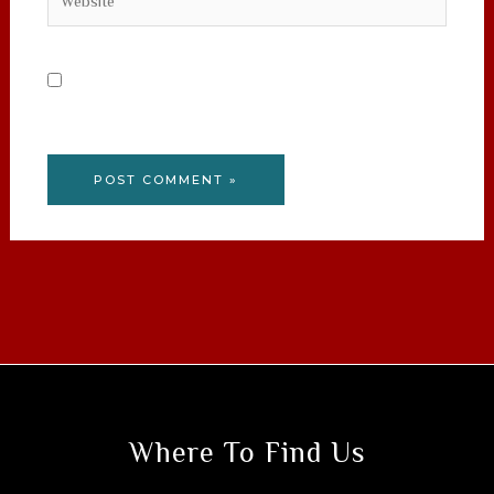
Save my name, email, and website in this
browser for the next time I comment.
Where To Find Us