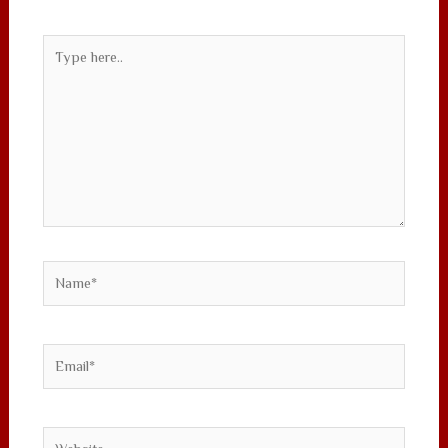
Type
here..
Name*
Email*
Website