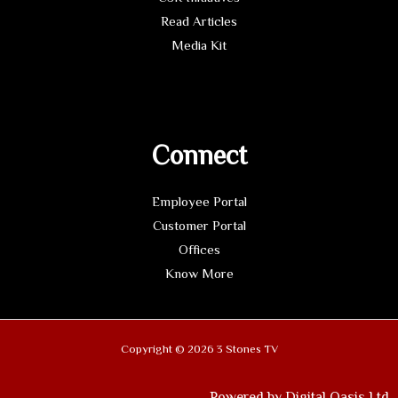
Read Articles
Media Kit
Connect
Employee Portal
Customer Portal
Offices
Know More
Copyright © 2026 3 Stones TV
Powered by Digital Oasis Ltd