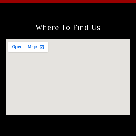
Where To Find Us