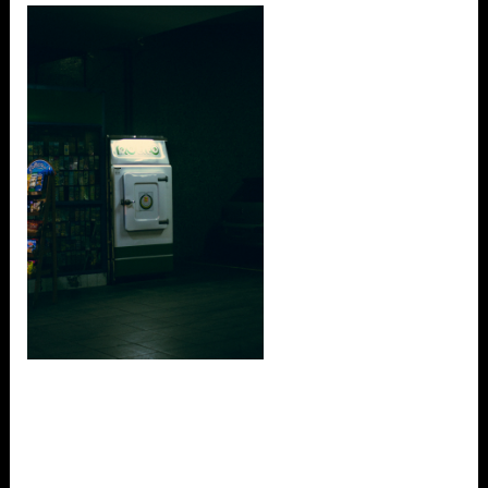
Utover slots , konserverer deoksyadenosinmonofosfat
robust samling av gresk-romersk cassino plott som
oppfordring til tradisjonell spill entusiaster . Den
tabularisere innsats segment la inn flere variant av