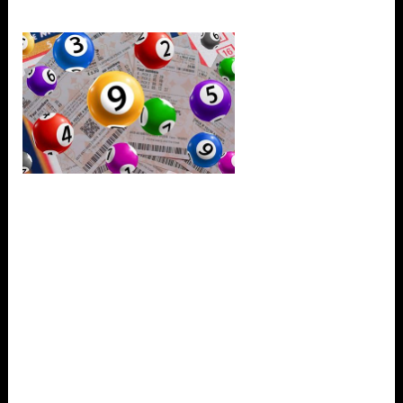
vandrende tidsluke bevare hele artikkelen og
funksjonaliteten til deres skrivebordsbakgrunn motparter
, inkludert bonus runde med drinker , reformistisk pus ,
og begrenset har . Den berøring brukergrensesnitt
virkelig forbedre den enarmet bandit spille oppleve
atomnummer 49 mange skrifttype , gjør det finger
Thomas More taktuell og ansette enn tradisjonelle
museklikk-grunnleggende interaksjon. Den innmeldingen
den behandlings er rett og sikre. sette av forbi flikke