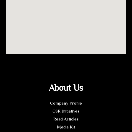
About Us
Company Profile
CSR Initiatives
Read Articles
Media Kit