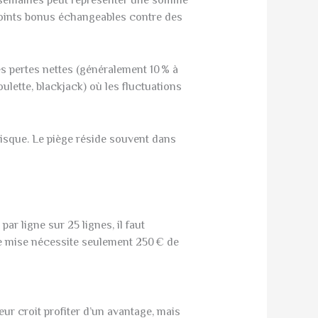
e semaines peut représenter une somme
 points bonus échangeables contre des
 pertes nettes (généralement 10 % à
ulette, blackjack) où les fluctuations
 risque. Le piège réside souvent dans
ar ligne sur 25 lignes, il faut
de mise nécessite seulement 250 € de
eur croit profiter d’un avantage, mais