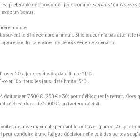
l est préférable de choisir des jeux comme
Starburst
ou
Gonzo’s 
s avec un bonus.
rnière minute
souvent le 31 décembre à minuit. Si le joueur n’a pas atteint le r
 rigoureuse du calendrier de dépôts évite ce scénario.
l‑over 30 x, jeux exclusifs, date limite 31/12.
‑over 10 x, tous les jeux, date limite 15/01.
 doit miser 7 500 € (250 € × 30) pour débloquer le retrait, alors qu
oût réel est donc de 5 000 €, un facteur décisif.
mites de mise maximale pendant le roll‑over (par ex. 2 € par tour)
i peut conduire à une fatigue décisionnelle et à des pertes suppl