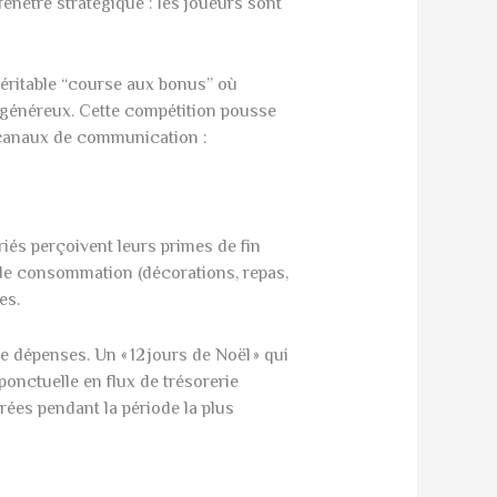
enêtre stratégique : les joueurs sont
éritable “course aux bonus” où
s généreux. Cette compétition pousse
s canaux de communication :
riés perçoivent leurs primes de fin
de consommation (décorations, repas,
es.
 dépenses. Un « 12 jours de Noël » qui
onctuelle en flux de trésorerie
rées pendant la période la plus