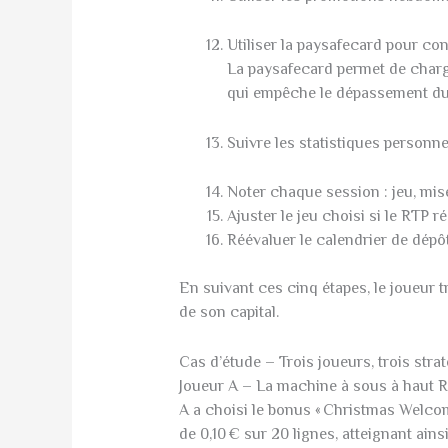
Utiliser la paysafecard pour con
La paysafecard permet de charge
qui empêche le dépassement du 
Suivre les statistiques personnel
Noter chaque session : jeu, mise
Ajuster le jeu choisi si le RTP 
Réévaluer le calendrier de dépôt
En suivant ces cinq étapes, le joueur tr
de son capital.
Cas d’étude – Trois joueurs, trois strat
Joueur A – La machine à sous à haut 
A a choisi le bonus « Christmas Welcom
de 0,10 € sur 20 lignes, atteignant ainsi 