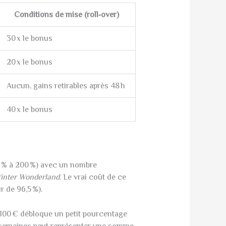
Conditions de mise (roll‑over)
30 x le bonus
20 x le bonus
Aucun, gains retirables après 48 h
40 x le bonus
0 % à 200 %) avec un nombre
inter Wonderland
. Le vrai coût de ce
 de 96,5 %).
 100 € débloque un petit pourcentage