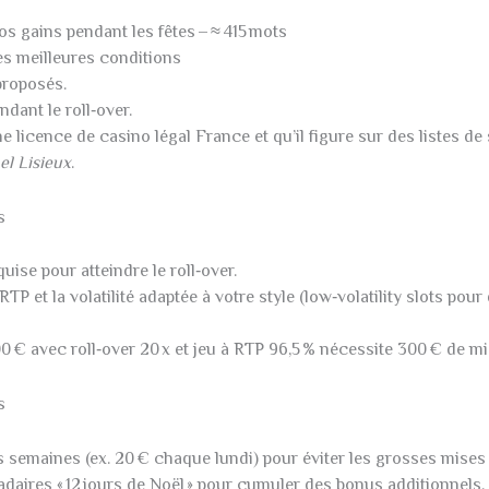
s gains pendant les fêtes – ≈ 415 mots
es meilleures conditions
proposés.
dant le roll‑over.
e licence de casino légal France et qu’il figure sur des listes de
l Lisieux
.
s
ise pour atteindre le roll‑over.
 RTP et la volatilité adaptée à votre style (low‑volatility slots pour
 € avec roll‑over 20 x et jeu à RTP 96,5 % nécessite 300 € de mise 
s
rs semaines (ex. 20 € chaque lundi) pour éviter les grosses mises
daires « 12 jours de Noël » pour cumuler des bonus additionnels.