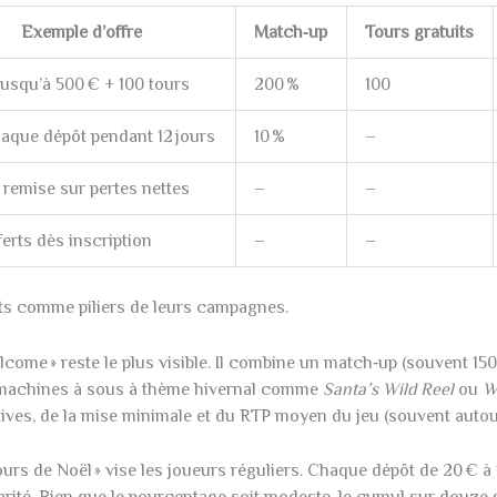
Exemple d’offre
Match‑up
Tours gratuits
jusqu’à 500 € + 100 tours
200 %
100
haque dépôt pendant 12 jours
10 %
–
 remise sur pertes nettes
–
–
ferts dès inscription
–
–
ats comme piliers de leurs campagnes.
come » reste le plus visible. Il combine un match‑up (souvent 15
 machines à sous à thème hivernal comme
Santa’s Wild Reel
ou
W
ves, de la mise minimale et du RTP moyen du jeu (souvent autour
urs de Noël » vise les joueurs réguliers. Chaque dépôt de 20 € à