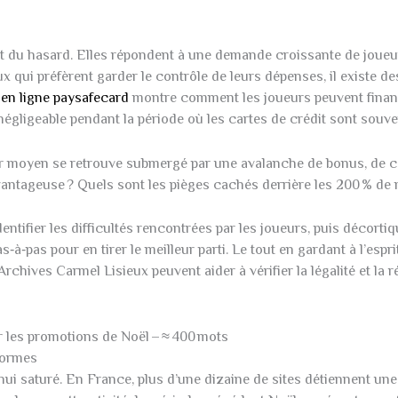
it du hasard. Elles répondent à une demande croissante de joueurs
x qui préfèrent garder le contrôle de leurs dépenses, il existe d
 en ligne paysafecard
montre comment les joueurs peuvent financ
gligeable pendant la période où les cartes de crédit sont souven
eur moyen se retrouve submergé par une avalanche de bonus, de c
vantageuse ? Quels sont les pièges cachés derrière les 200 % de
dentifier les difficultés rencontrées par les joueurs, puis décor
à‑pas pour en tirer le meilleur parti. Le tout en gardant à l’esprit
hives Carmel Lisieux peuvent aider à vérifier la légalité et la r
r les promotions de Noël – ≈ 400 mots
formes
hui saturé. En France, plus d’une dizaine de sites détiennent une