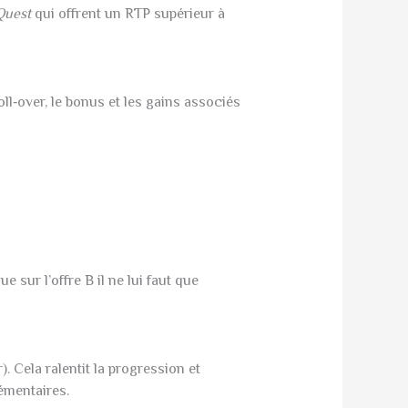
Quest
qui offrent un RTP supérieur à
oll‑over, le bonus et les gains associés
e sur l’offre B il ne lui faut que
. Cela ralentit la progression et
émentaires.