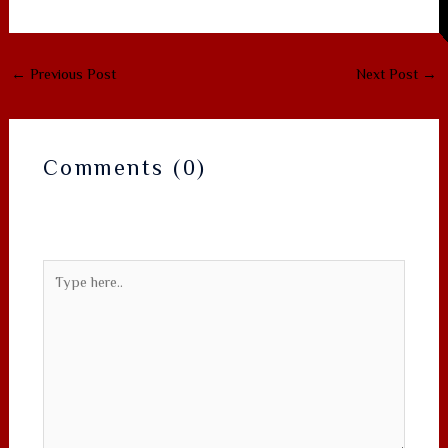
←
Previous Post
Next Post
→
Comments (0)
Your email address will not be published.
Required
fields are marked
*
Type
here..