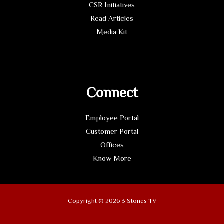
CSR Initiatives
Read Articles
Media Kit
Connect
Employee Portal
Customer Portal
Offices
Know More
Copyright © 2026 3 Stones TV