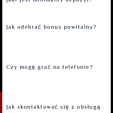
Minimalna wpłata wynosi zazwyczaj 10 €, jednak w
przypadku kryptowalut może być niższa (np. 5 €).
Jak odebrać bonus powitalny?
Po rejestracji i pierwszej wpłacie (minimum 10 €) bonus
zostanie automatycznie dodany do konta. Sprawdź
regulamin, aby dowiedzieć się o ewentualnym kodzie
promocyjnym.
Czy mogę grać na telefonie?
Tak, Casino Marvel oferuje w pełni responsywną stronę
internetową oraz progresywną aplikację webową (PWA),
którą możesz dodać do ekranu głównego – nie wymaga
pobierania z App Store czy Google Play.
Jak skontaktować się z obsługą