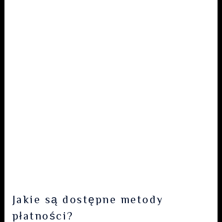
także dowód adresu (rachunek za media).
Opóźnienie wypłaty:
Standardowo wypłaty są
przetwarzane w ciągu 24 h. Jeśli minęło więcej
czasu, skontaktuj się z supportem przez czat na
żywo.
Bonus nie został przyznany:
Sprawdź, czy
wpłaciłeś minimalną kwotę uprawniającą do
bonusu i czy kod promocyjny (jeśli wymagany)
został wpisany poprawnie.
Gra nie ładuje się:
Wyczyść pamięć podręczną
przeglądarki, wyłącz blokadę reklam i spróbuj
ponownie. Casino Marvel działa na wszystkich
nowoczesnych przeglądarkach.
Szybkie odpowiedzi
Jakie są dostępne metody
płatności?