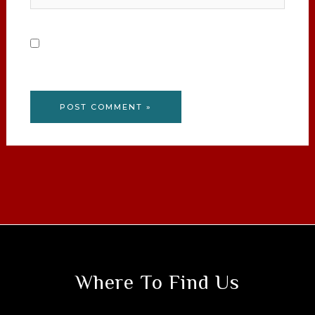
Save my name, email, and website in this
browser for the next time I comment.
Where To Find Us