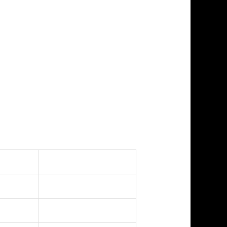
x entre 02 h et 05 h (UTC) affichent la
si instantané, idéal pour profiter d’un
 le plafond légal pour les jeux
plus bas (ex. : 300 € par semaine).
en évitant le sur‑dépôt.
ise
Commission moyenne
2 %
1,5 %