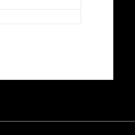
 du jeu
 vous permettra de profiter
ez que ce que vous êtes prêt à perdre.
Next Post
→