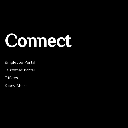
Connect
Employee Portal
Customer Portal
Offices
Know More