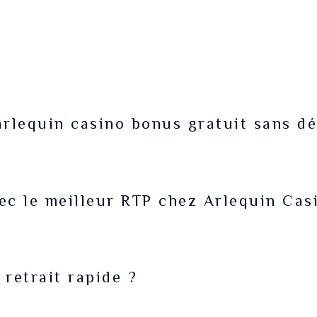
cation native sur Google Play ou l’App Store. Il propose une pro
e. Pour l’utiliser comme une application, rendez-vous sur le site
ous bénéficierez ainsi de notifications et d’une navigation fluide
tes
rlequin casino bonus gratuit sans dé
e. Les bonus sans dépôt sont parfois proposés aux nouveaux joue
fiques.
vec le meilleur RTP chez Arlequin Cas
u le baccarat affichent un RTP supérieur à 99 %. Certaines mach
cendent souvent sous les 90 %.
retrait rapide ?
YC, vous pouvez demander un retrait via la même méthode que le 
 à 48 heures).