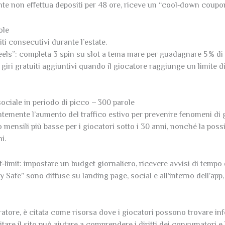
te non effettua depositi per 48 ore, riceve un “cool‑down coup
ole
i consecutivi durante l’estate.
Reels”: completa 3 spin su slot a tema mare per guadagnare 5 % d
i gratuiti aggiuntivi quando il giocatore raggiunge un limite di
ociale in periodo di picco – 300 parole
temente l’aumento del traffico estivo per prevenire fenomeni di 
 mensili più basse per i giocatori sotto i 30 anni, nonché la possi
i.
f‑limit: impostare un budget giornaliero, ricevere avvisi di temp
 Safe” sono diffuse su landing page, social e all’interno dell’a
tore, è citata come risorsa dove i giocatori possono trovare inf
itare il sito può aiutare a comprendere i diritti dei consumatori 