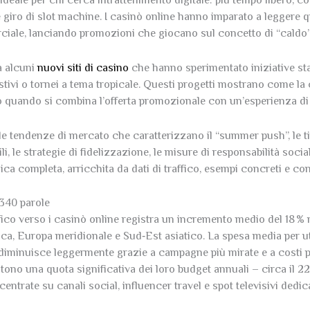
ideale per chi cerca intrattenimento digitale: più tempo libero, 
e giro di slot machine. I casinò online hanno imparato a leggere 
ciale, lanciando promozioni che giocano sul concetto di “cald
a alcuni
nuovi siti di casino
che hanno sperimentato iniziative st
estivi o tornei a tema tropicale. Questi progetti mostrano come la 
tutto quando si combina l’offerta promozionale con un’esperienza d
e tendenze di mercato che caratterizzano il “summer push”, le tip
li, le strategie di fidelizzazione, le misure di responsabilità socia
ica completa, arricchita da dati di traffico, esempi concreti e cons
 340 parole
fico verso i casinò online registra un incremento medio del 18 % r
ica, Europa meridionale e Sud‑Est asiatico. La spesa media per 
diminuisce leggermente grazie a campagne più mirate e a costi pub
stono una quota significativa dei loro budget annuali – circa il 
entrate su canali social, influencer travel e spot televisivi dedic