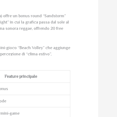
ia) offre un bonus round “Sandstorm”
ght” in cui la grafica passa dal sole al
na sonora reggae, offrendo 20 free
 mini‑gioco “Beach Volley” che aggiunge
 percezione di “clima estivo”,
Feature principale
onus
ode
 mini‑game