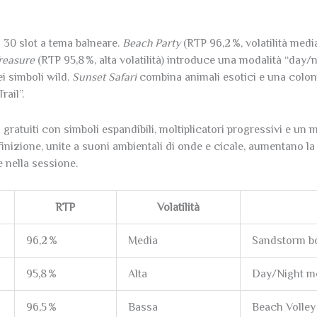
di 30 slot a tema balneare.
Beach Party
(RTP 96,2 %, volatilità med
reasure
(RTP 95,8 %, alta volatilità) introduce una modalità “day/ni
i simboli wild.
Sunset Safari
combina animali esotici e una colon
rail”.
gratuiti con simboli espandibili, moltiplicatori progressivi e un
finizione, unite a suoni ambientali di onde e cicale, aumentano la
 nella sessione.
RTP
Volatilità
96,2 %
Media
Sandstorm b
95,8 %
Alta
Day/Night m
96,5 %
Bassa
Beach Volley