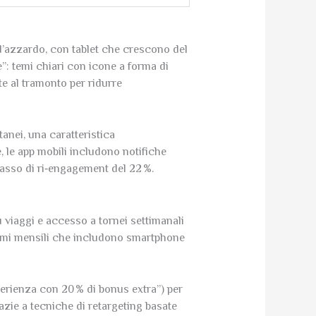
d’azzardo, con tablet che crescono del
”: temi chiari con icone a forma di
e al tramonto per ridurre
anei, una caratteristica
, le app mobili includono notifiche
tasso di ri‑engagement del 22 %.
 viaggi e accesso a tornei settimanali
remi mensili che includono smartphone
perienza con 20 % di bonus extra”) per
grazie a tecniche di retargeting basate