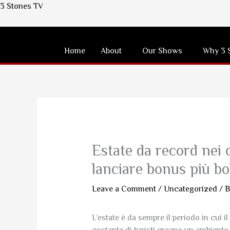
Skip
3 Stones TV
to
content
Home
About
Our Shows
Why 3 
Estate da record nei 
lanciare bonus più bol
Leave a Comment
/
Uncategorized
/ 
L’estate è da sempre il periodo in cui i