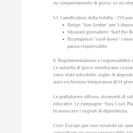
su comportamento di gioco: se un uten
5.1. Gamification della fedeltà – 130 par
Badge “Sun Seeker” per 5 deposit
Missioni giornaliere “Surf the 
Ricompense “cool‑down” come gir
pausa responsabile.
6. Regolamentazione e responsabilità s
Le autorità di gioco monitorano costan
sono state introdotte soglie di deposito
auto‑esclusione temporanea di 14 giorn
Le piattaforme offrono strumenti di sel
educativi. Le campagne “Stay Cool, Play
riconoscere i segnali di dipendenza.
Civic Europe, pur non essendo un opera
consigli per un gioco responsabile. Vis