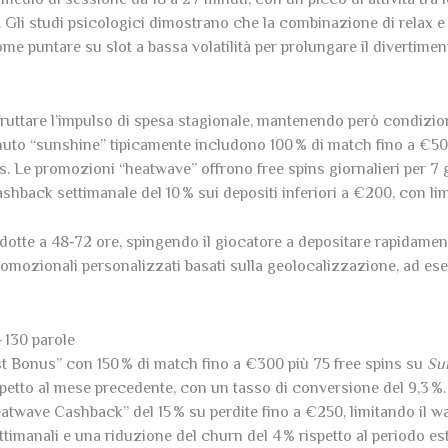
 Gli studi psicologici dimostrano che la combinazione di relax e d
ome puntare su slot a bassa volatilità per prolungare il divertime
fruttare l’impulso di spesa stagionale, mantenendo però condizion
enuto “sunshine” tipicamente includono 100 % di match fino a €500
s. Le promozioni “heatwave” offrono free spins giornalieri per 7 
ck settimanale del 10 % sui depositi inferiori a €200, con limi
dotte a 48‑72 ore, spingendo il giocatore a depositare rapidament
promozionali personalizzati basati sulla geolocalizzazione, ad
 130 parole
st Bonus” con 150 % di match fino a €300 più 75 free spins su
Sun
spetto al mese precedente, con un tasso di conversione del 9,3 %.
twave Cashback” del 15 % su perdite fino a €250, limitando il wag
ettimanali e una riduzione del churn del 4 % rispetto al periodo es