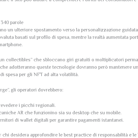
– 340 parole
ano un ulteriore spostamento verso la personalizzazione guidata d
aluta basati sul profilo di spesa, mentre la realtà aumentata port
smartphone.
un collectibles” che sbloccano giri gratuiti o moltiplicatori pe
rme che adotteranno queste tecnologie dovranno però mantenere un
i spesa per gli NFT ad alta volatilità.
ge”, gli operatori dovrebbero:
revedere i picchi regionali.
caniche AR che funzionino sia su desktop che su mobile.
nitori di wallet digitali per garantire pagamenti istantanei.
 chi desidera approfondire le best practice di responsabilità e le