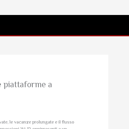
e piattaforme a
vate, le vacanze prolungate e il flusso