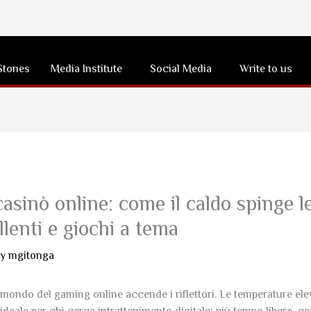
Stones
Media Institute
Social Media
Write to us
casinò online: come il caldo spinge l
lenti e giochi a tema
By
mgitonga
l mondo del gaming online accende i riflettori. Le temperature ele