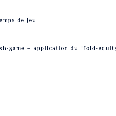
ts ou les emojis peuvent trahir l’état d’esprit.
temps de jeu
e la prise de décision rationnelle. Une règle efficace consiste à fi
il impose une pause obligatoire de 30 minutes.
sh‑game – application du “fold‑equit
pé à une partie de No‑Limit Hold’em avec 1 000 € de bankroll. À la
pot était de 200 €.
n adversaire se couche si elle mise. En analysant les ranges, ell
tiel 350 €. EV = (0,35 × 350) – (0,65 × 150) = 122,5 – 97,5 = 25 €.
jouté 25 € à son ROI de la session. Cette approche analytique, co
forme une situation marginale en profit tangible.