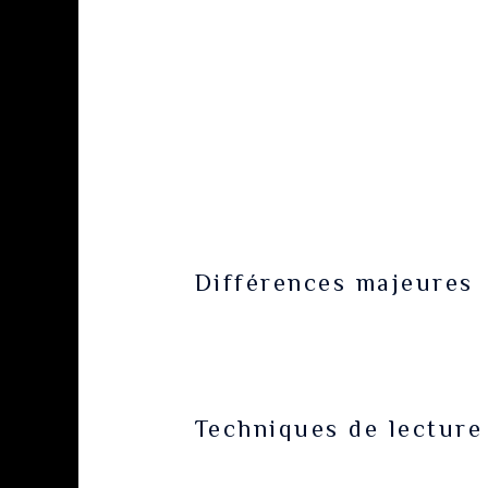
Mois 1 : +120 € (gain du bonus)
Mois 2 : +130 € (mise progressiv
Mois 3 : +150 € (cashback + bonu
En trois mois, sa bankroll est passée d
offres, la transition du jeu récréatif au p
4. Maîtriser les je
Différences majeures
Contrairement à la roulette ou au black
poker implique des décisions multiples
simple en apparence, propose des varian
Techniques de lecture
Timing tells : le temps que met 
Pattern recognition : observer l