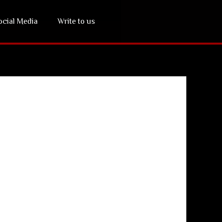
ocial Media
Write to us
n des jeux de table
80 milliards d’euros, et les jeux de
des joueurs actifs, parce qu’ils
arité s’explique par la facilité d’accès