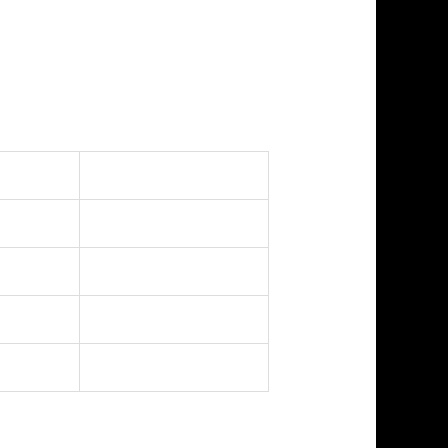
ns argent réel permettent de tester
. Les forums spécialisés, comme les
ue question trouve une réponse.
n)
Forum actif
8 k membres
12 k membres
20 k membres
5 k membres
gies, avant d’investir son argent réel.