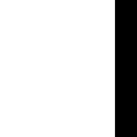
ntales
nne (un seul zéro) est de 48,6 % pour
4,8 %.
seule mise. Ainsi, avec une bankroll de
 de pertes et maintient un niveau de
ler ou séparer. Par exemple, avec un
le « Paroli » (doubler après chaque gain)
pour appeler.
ur les gains.