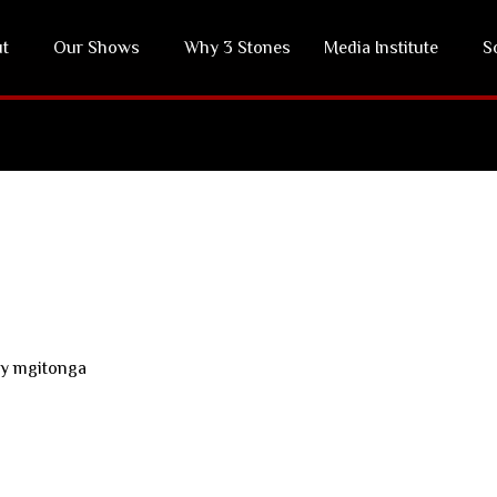
t
Our Shows
Why 3 Stones
Media Institute
S
 du tapis : le parcours d’un champio
By
mgitonga
croissance record : en 2024, les revenus mondiaux dépassent les 
asino. Roulette, blackjack, poker et baccarat attirent plus de 60 % 
aux de retour au joueur (RTP) souvent supérieur à 95 %. Cette popul