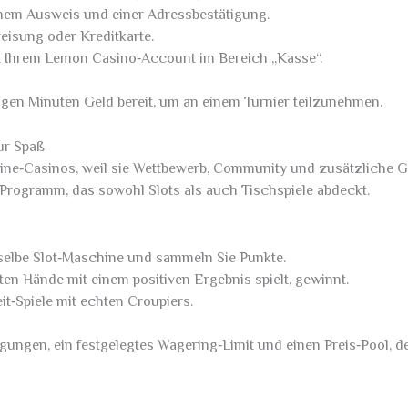
einem Ausweis und einer Adressbestätigung.
isung oder Kreditkarte.
t Ihrem Lemon Casino‑Account im Bereich „Kasse“.
igen Minuten Geld bereit, um an einem Turnier teilzunehmen.
ur Spaß
nline‑Casinos, weil sie Wettbewerb, Community und zusätzlich
Programm, das sowohl Slots als auch Tischspiele abdeckt.
eselbe Slot‑Maschine und sammeln Sie Punkte.
ten Hände mit einem positiven Ergebnis spielt, gewinnt.
t‑Spiele mit echten Croupiers.
ngungen, ein festgelegtes Wagering‑Limit und einen Preis‑Pool, 