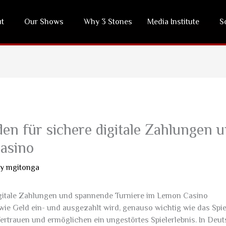
t
Our Shows
Why 3 Stones
Media Institute
S
aden für sichere digitale Zahlungen
asino
By
mgitonga
digitale Zahlungen und spannende Turniere im Lemon Casino
e, wie Geld ein- und ausgezahlt wird, genauso wichtig wie das Spi
ertrauen und ermöglichen ein ungestörtes Spielerlebnis. In Deu