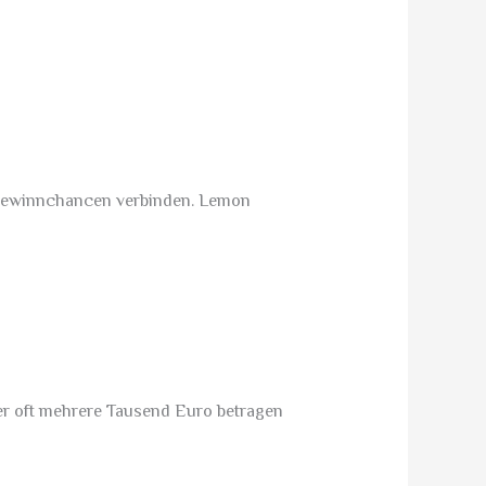
e Gewinnchancen verbinden. Lemon
der oft mehrere Tausend Euro betragen