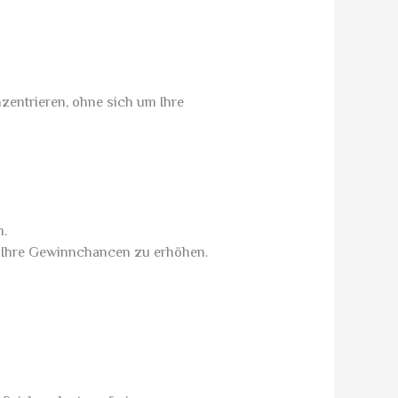
zentrieren, ohne sich um Ihre
n.
 um Ihre Gewinnchancen zu erhöhen.