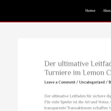
Skip
to
Home
Abou
content
Der ultimative Leitf
Turniere im Lemon C
Leave a Comment
/
Uncategorized
/ 
Der ultimative Leitfaden für sichere 
Für viele Spieler ist die Art und Weis
transparente Transaktionen schaffen V