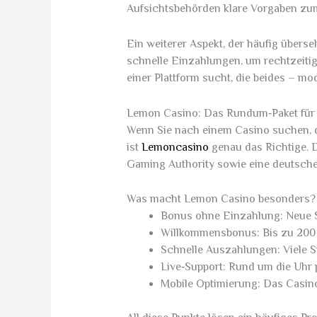
Aufsichtsbehörden klare Vorgaben zum 
Ein weiterer Aspekt, der häufig übers
schnelle Einzahlungen, um rechtzeiti
einer Plattform sucht, die beides – mod
Lemon Casino: Das Rundum‑Paket für 
Wenn Sie nach einem Casino suchen, d
ist
Lemoncasino
genau das Richtige. D
Gaming Authority sowie eine deutsche 
Was macht Lemon Casino besonders?
Bonus ohne Einzahlung: Neue Spi
Willkommensbonus: Bis zu 200 %
Schnelle Auszahlungen: Viele S
Live‑Support: Rund um die Uhr p
Mobile Optimierung: Das Casino 