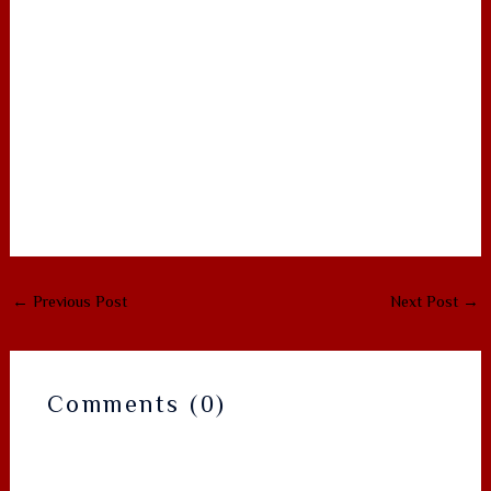
prossima frontiera. Continuare a innovare, mantenendo
al centro la sicurezza e la responsabilità del giocatore,
sarà la chiave per mantenere alta l’attrattiva durante i
grandi eventi sportivi.
Per ulteriori approfondimenti e risorse su come i
bookmaker stanno evolvendo, visita nuovamente il sito
Tropico Project.
←
Previous Post
Next Post
→
Comments (0)
Your email address will not be published.
Required
fields are marked
*