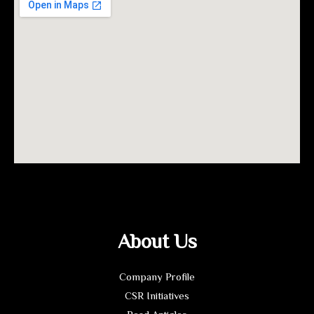
About Us
Company Profile
CSR Initiatives