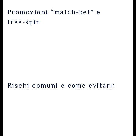
Promozioni “match‑bet” e
free‑spin
Molti operatori offrono “match‑bet” del 100 % sui primi
50 € scommessi su una partita del Mondiale. Se il
giocatore utilizza questi 50 € per puntare su “Penalty
Shootout”, ottiene 50 € di free‑spin con 20 linee di
pagamento, aumentando le probabilità di attivare il
jackpot.
Rischi comuni e come evitarli
Over‑betting
: puntare più del 30 % del bankroll su
una singola partita può portare a rapidi drawdown.
Dipendenza dal momentum
: vincere una serie di
round può indurre a scommettere in modo
impulsivo; è fondamentale fissare limiti di perdita
giornalieri.