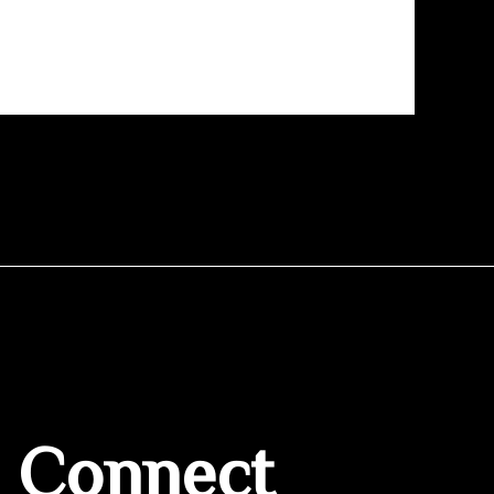
Next Post
→
Connect