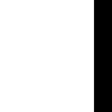
aangeven van de winst.
eten instellen.