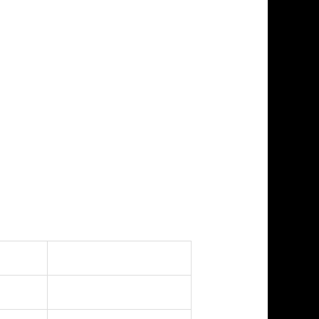
neembaar na het voldoen aan de
 De verwachte waarde (EV) van de bonus
onus, als je de inzetvereiste probeert
 blackjack met een huisvoordeel van
te lezen.
ng
Uitbetalingstijd
1-3 werkdagen