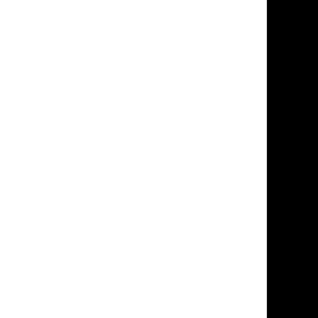
d je gebruikersnaam en het bedrag.
rechtstreeks).
oopt langer duren, blijf dan beleefd
geniet van het spel.