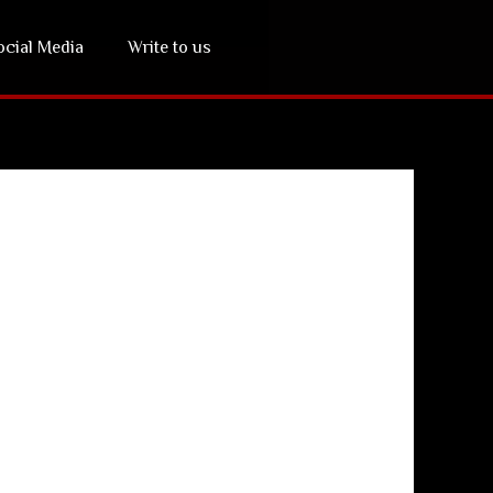
ocial Media
Write to us
tbetalingen
ng en op tijd uitbetaald krijgen.