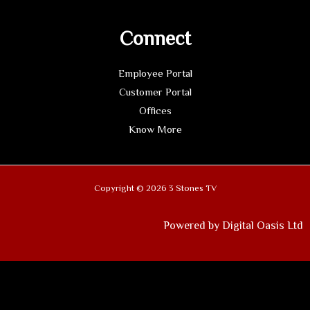
Connect
Employee Portal
Customer Portal
Offices
Know More
Copyright © 2026 3 Stones TV
Powered by Digital Oasis Ltd