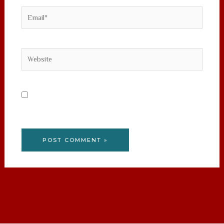
Email*
Website
Save my name, email, and website in this
browser for the next time I comment.