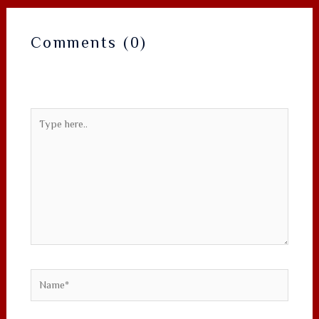
Comments (0)
Your email address will not be published.
Required
fields are marked
*
Type
here..
Name*