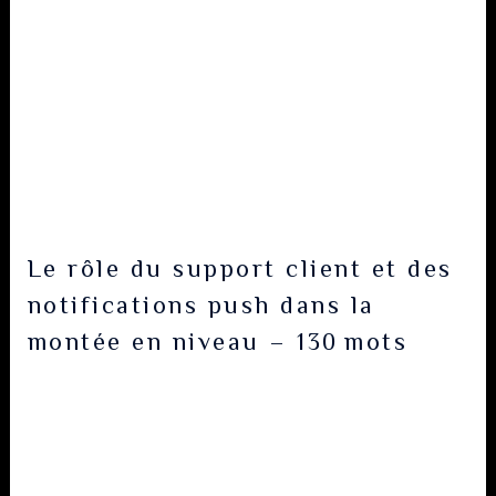
Lors des deux mois où Lucas a connu une série de
pertes consécutives (dry‑spell), le cash‑back a agi
comme un filet de sécurité. Avec un taux de 13 % en
Platinum, chaque 100 € de perte a été partiellement
compensé, ce qui a limité l’impact psychologique de la
mauvaise passe. Cette récupération a permis à Lucas de
rester actif sans devoir puiser dans son budget de
loisirs, évitant ainsi le risque de sur‑dépense.
Le rôle du support client et des
notifications push dans la
montée en niveau – 130 mots
Le support client dédié aux joueurs VIP a offert à Lucas
un suivi personnalisé : chaque fois qu’il approchait d’un
nouveau palier, un conseiller lui envoyait un message
détaillant les bénéfices à venir. Les notifications push
rappelaient quotidiennement le montant de cash‑back