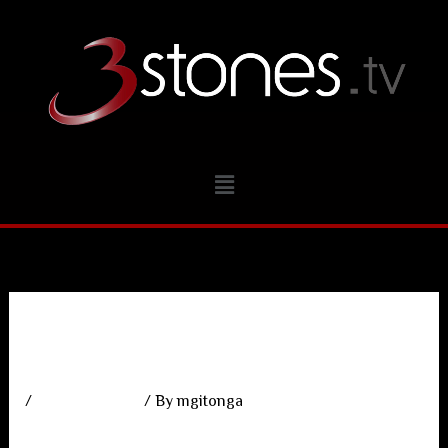
Skip
to
content
Menu
Betano casino: guida pratica per
iscrizione e bonus
/
Uncategorized
/ By
mgitonga
Betano casino
si distingue in un mercato competitivo, e