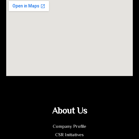
About Us
Company Profile
CSR Initiatives