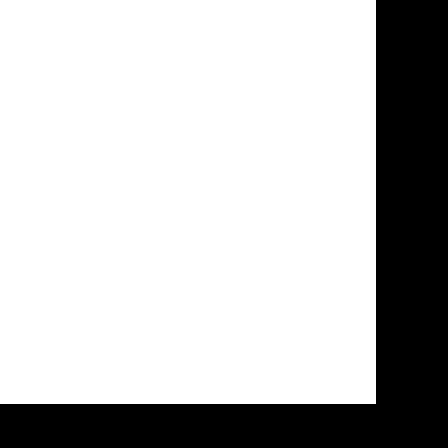
mits, mache regelmäßige Pausen und
lt dir dafür umfangreiche Tools zur
rlebnis. Mit den zehn Tipps aus
und deine Gewinne zu maximieren.
den schnellen Auszahlungen sowie dem
re dir deinen Bonus:
Lemoncasino