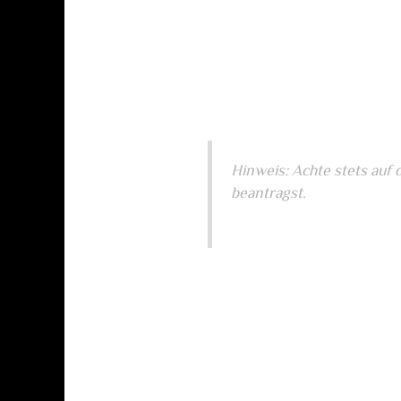
2. Setze auf den L
Ein attraktiver Willkommensbonus kan
einzahlung, der dir sofortige Spielgu
als auch Sportwetten testen, ohne eige
Hinweis: Achte stets auf
beantragst.
3. Analysiere Live‑
Beim Live‑Wetten sind aktuelle Statisti
Formkurven
der Mannschaften o
Verletzungen
und Aufstellungen