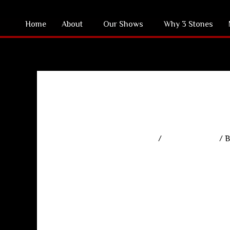
Skip
to
Home
About
Our Shows
Why 3 Stones
content
10 Experten‑Tipps fü
Leave a Comment
/
Uncategorized
/ 
10 Expert