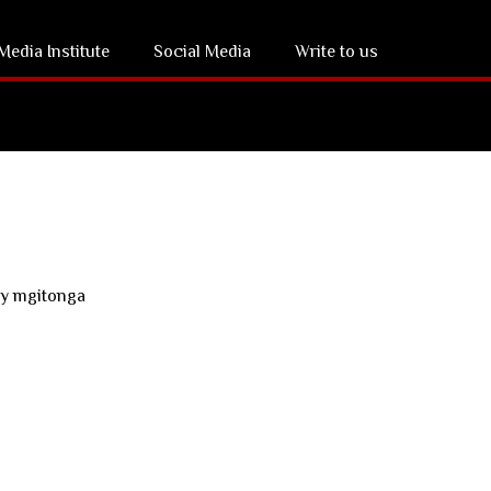
Media Institute
Social Media
Write to us
r Live‑Casino‑Action und Sportwet
By
mgitonga
en‑Tipps für