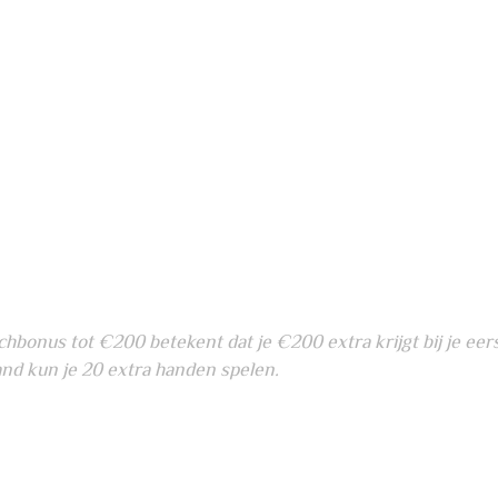
rbeeld €100 voor een sessie.
t meer dan 5 % van je bankroll per hand.
n na een winst, verlaag na een verlies.
n houdt je langer in het spel.
e welkomstbonus en wekelijkse 
elkomstbonus plus regelmatige reload‑bonussen. Deze extra tego
en zonder extra risico.
hbonus tot €200 betekent dat je €200 extra krijgt bij je eer
and kun je 20 extra handen spelen.
n cryptobetalingen voor sneller