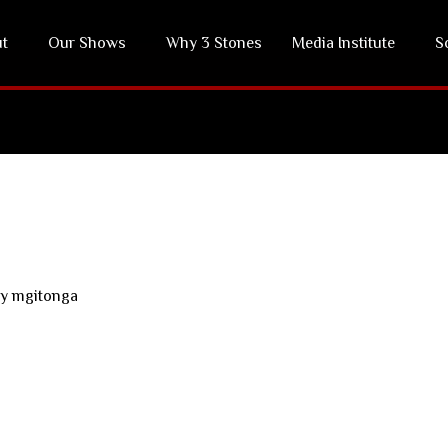
t
Our Shows
Why 3 Stones
Media Institute
S
ën voor tablegames bij Vinci Spin C
By
mgitonga
 is het verleidelijk om meteen te focussen op een populaire varian
erschillende spellen te proberen – van roulette tot baccarat en li
gsstructuren.