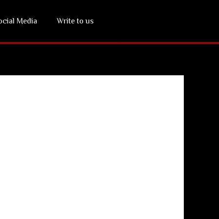
ocial Media
Write to us
asino
t zoals blackjack. Maar variatie is de
ve dealer tafels – vergroot je je kennis