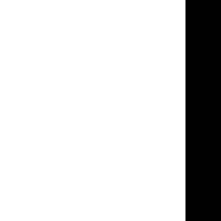
n spellen met een hoog RTP tot het
 belonend platform. Begin vandaag nog,