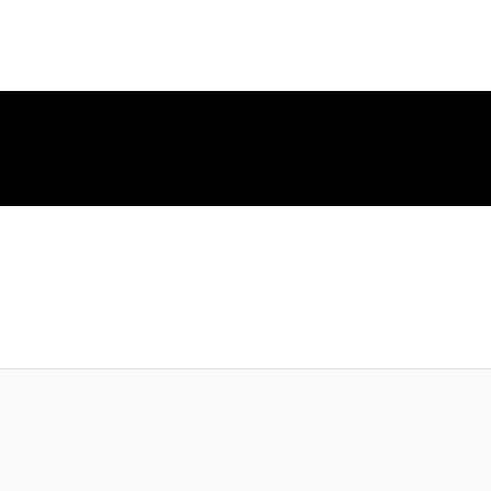
d.
Required fields are marked
*